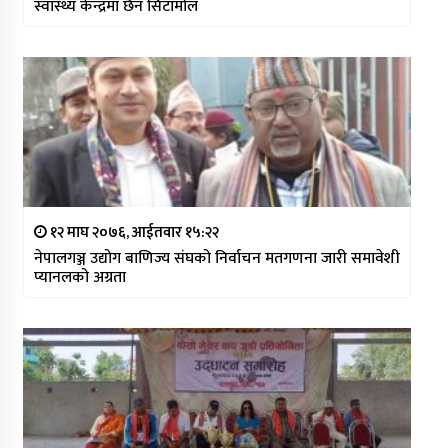
स्वास्थ्य केन्द्रमा छैन सिटामोल
१२ माघ २०७६, आईतवार १५:२२
नेपालगञ्ज उद्योग बाणिज्य संघको निर्वाचन मतगणना जारी समावेशी
प्यानलको अग्रता