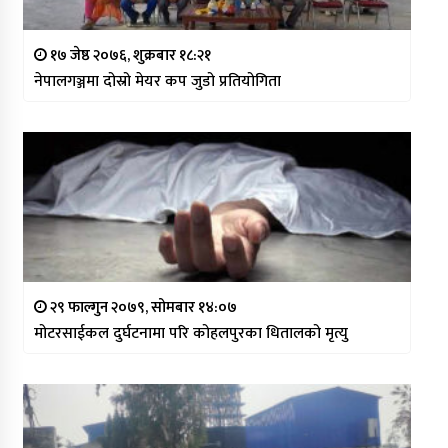
१७ जेष्ठ २०७६, शुक्रबार १८:२१
नेपालगञ्जमा दोस्रो मेयर कप जुडो प्रतियोगिता
२९ फाल्गुन २०७९, सोमबार १४:०७
मोटरसाईकल दुर्घटनामा परि कोहलपुरका धितालको मृत्यु