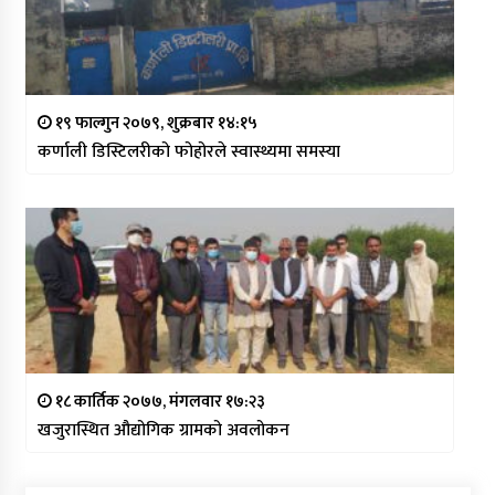
१९ फाल्गुन २०७९, शुक्रबार १४:१५
कर्णाली डिस्टिलरीको फोहोरले स्वास्थ्यमा समस्या
१८ कार्तिक २०७७, मंगलवार १७:२३
खजुरास्थित औद्योगिक ग्रामको अवलोकन