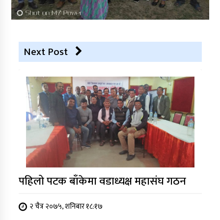
Next Post
पहिलो पटक बाँकेमा वडाध्यक्ष महासंघ गठन
२ चैत्र २०७५, शनिबार १८:१७