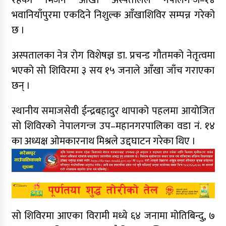
भवानियाँपुरमा एकदिने निशुल्क आँखाशिविर सम्पन्न गरेको
छ ।
अस्पतालका नेत्र रोग विशेषज्ञ डा. प्रचन्ड गौतमको नेतृत्वमा
भएको सो शिविरमा ३ सय १५ जनाले आँखा जाँच गराएका
छन् ।
स्थानीय समाजसेवी ईन्द्रबहादुर थापाको पहलमा आयोजित
सो शिविरको नेपालगन्ज उप–महानगरपालिका वडा नं. १४
का अध्यक्ष ओमकारनाथ मिश्रले उद्दघाटन गरेका थिए ।
सो शिविरमा आएका विरामी मध्ये ६४ जनामा मोतिबिन्दु, ७