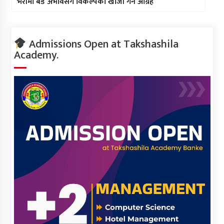
भेरीमा बेड अभावसंगै विकल्पको खोजी गर्न आग्रह
Admissions Open at Takshashila
Academy.