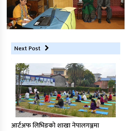
Next Post
आर्टअफ लिभिङको शाखा नेपालगञ्जमा