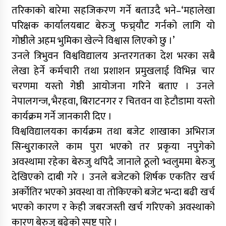
तरिकाको बारेमा सहजिकरण गर्ने बताउदै भने–‘महालेखा
परिक्षक कार्यालयबाट बेरुजु फच्र्यौट गर्नको लागि यो
गोष्ठीले अहम भुमिका खेल्ने विश्वास लिएको छु ।’
उनले त्रिभुवन विश्वविद्यालय अन्तरगतका देश भरका सबै
लेखा हेर्ने कर्मचारी तथा प्रशाशन प्रमुखलाई विभिन्न चार
चरणमा यस्तो गेष्ठी आयोजना गरिने बताए । उनले
नेपालगन्ज, भैरहवा, बिराटनगर र चितवन वा हेटौडामा यस्तो
कार्यक्रम गर्ने जानकारी दिए ।
विश्वविद्यालयका कार्यक्रम तथा बजेट शाखाका अभिराज
सिन्धुुराकारले काम पुरा भएको तर प्रकृया नपुगेको
अवस्थामा रहेका बेरुजु थपिदै जानाले ठूलो भ्वलुममा बेरुजु
देखिएको दाबी गरे । उनले बजेटको शिर्षक एकतिर खर्च
अर्कोतिर भएको अवस्था वा तोकिएको बजेट भन्दा बढी खर्च
भएको कारण र केही जबरजस्ती खर्च गरिएको अवस्थाको
कारण बेरुजु बढेको स्पष्ट पारे ।