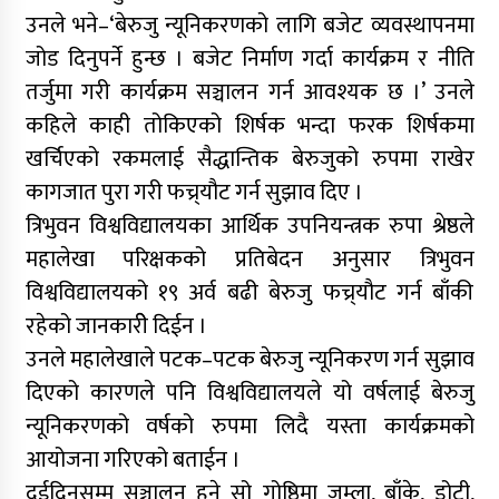
उनले भने–‘बेरुजु न्यूनिकरणको लागि बजेट व्यवस्थापनमा
जोड दिनुपर्ने हुन्छ । बजेट निर्माण गर्दा कार्यक्रम र नीति
तर्जुमा गरी कार्यक्रम सञ्चालन गर्न आवश्यक छ ।’ उनले
कहिले काही तोकिएको शिर्षक भन्दा फरक शिर्षकमा
खर्चिएको रकमलाई सैद्धान्तिक बेरुजुको रुपमा राखेर
कागजात पुरा गरी फच्र्यौट गर्न सुझाव दिए ।
त्रिभुवन विश्वविद्यालयका आर्थिक उपनियन्त्रक रुपा श्रेष्ठले
महालेखा परिक्षकको प्रतिबेदन अनुसार त्रिभुवन
विश्वविद्यालयको १९ अर्व बढी बेरुजु फच्र्यौट गर्न बाँकी
रहेको जानकारीे दिईन ।
उनले महालेखाले पटक–पटक बेरुजु न्यूनिकरण गर्न सुझाव
दिएको कारणले पनि विश्वविद्यालयले यो वर्षलाई बेरुजु
न्यूनिकरणको वर्षको रुपमा लिदै यस्ता कार्यक्रमको
आयोजना गरिएको बताईन ।
दुईदिनसम्म सञ्चालन हुने सो गोष्ठिमा जुम्ला, बाँके, डोटी,