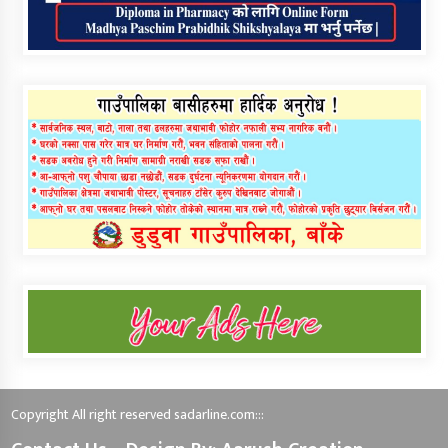
Copyright All right reserved sadarline.com:::