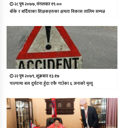
२८ पुष २०७७, मंगलवार १९:००
बाँके र बर्दियाका शिक्षकहरुका क्षमता विकास तालिम सम्पन्न
२२ पुष २०७९, शुक्रबार १३:१७
पाल्पामा बस दुर्घटना हुँदा एकै गाउँका ६ जनाको मृत्यु