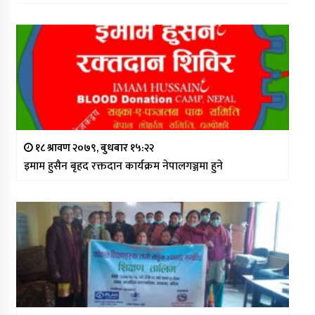
१८ श्रावण २०७९, बुधबार १५:२२
इमाम हुसैन बृहद रक्तदान कार्यक्रम नेपालगञ्जमा हुने