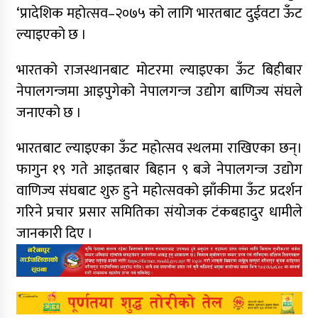
‘प्रादेशिक महोत्सव–२०७५ को लागि भारतबाट दुईवटा ऊँट
ल्याइएको छ ।
भारतको राजस्थानबाट मोटरमा ल्याइएका ऊँट बिहीबार
नेपालगन्जमा आइपुगेको नेपालगन्ज उद्योग बाणिज्य संघले
जनाएको छ ।
भारतबाट ल्याइएका ऊँट महोत्सव स्थलमा राखिएका छन्।
फागुन १९ गते आइतबार बिहान ९ बजे नेपालगन्ज उद्योग
वाणिज्य संघबाट शुरु हुने महोत्सवको झाँकीमा ऊँट प्रदर्शन
गरिने प्रचार प्रसार समितिका संयोजक टंकबहादुर धामीले
जानकारी दिए ।