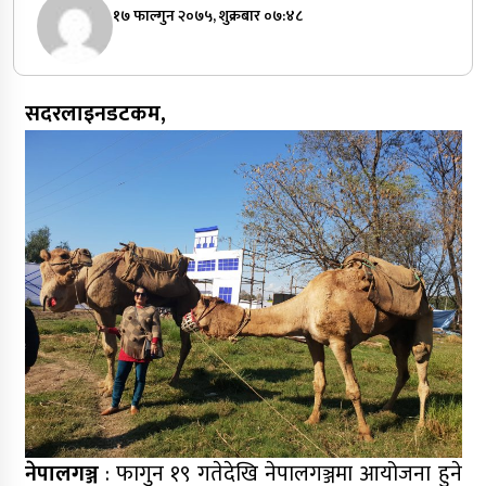
१७ फाल्गुन २०७५, शुक्रबार ०७:४८
सदरलाइनडटकम,
नेपालगञ्ज
: फागुन १९ गतेदेखि नेपालगञ्जमा आयोजना हुने