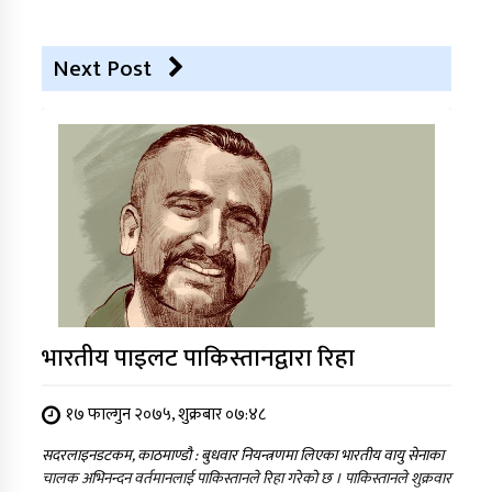
Next Post
भारतीय पाइलट पाकिस्तानद्वारा रिहा
१७ फाल्गुन २०७५, शुक्रबार ०७:४८
सदरलाइनडटकम, काठमाण्डौ : बुधवार नियन्त्रणमा लिएका भारतीय वायु सेनाका
चालक अभिनन्दन वर्तमानलाई पाकिस्तानले रिहा गरेको छ । पाकिस्तानले शुक्रवार