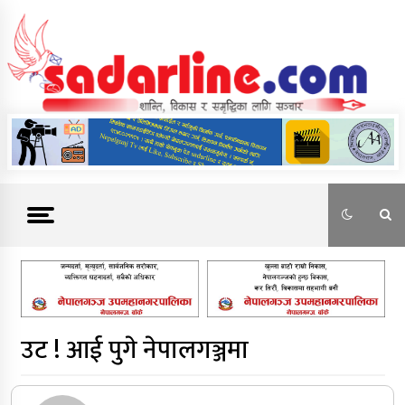
Skip
to
content
News For Nepal
उट ! आई पुगे नेपालगञ्जमा