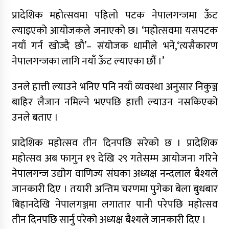
प्रादेशिक महोत्सवमा पहिलो पटक नेपालगन्जमा ऊँट
ल्याइएको आयोजकले जनाएको छ। ‘महोत्सवमा यसपटक
नयाँ गर्न खोज्दै छौ’– संयोजक धामीले भने,‘त्यसैकारण
नेपालगन्जका लागि नयाँ ऊँट ल्याएका छौं ।’
उनले हात्ती ल्याउने भनिए पनि नयाँ व्यवस्था अनुसार निकुञ्ज
बाहिर लैजान नमिल्ने भएपछि हात्ती ल्याउन नसकिएको
उनले बताए ।
प्रादेशिक महोत्सव तीन दिनपछि सरेको छ । प्रादेशिक
महोत्सव अब फागुन १९ देखि २९ गतेसम्म आयोजना गरिने
नेपालगन्ज उद्योग वाणिज्य संघका अध्यक्ष नन्दलाल बैश्यले
जानकारी दिए । तयारी अन्तिम चरणमा पुगेका बेला बुधबार
बिहानदेखि नेपालगञ्जमा लगातार पानी परेपछि महोत्सव
तीन दिनपछि सार्नु परेको अध्यक्ष बैश्यले जानकारी दिए ।