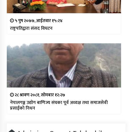
५ पुष २०७७, आईतवार १५:२४
राष्ट्रपतिद्वारा संसद विघटन
२८ श्रावण २०८१, सोमबार १२:२७
नेपालगञ्ज उद्योग बाणिज्य संघका पूर्व अध्यक्ष तथा समाजसेवी
प्रसाईको निधन