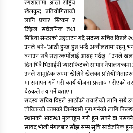
रंगशालामा आठौ राष्ट्रिय
खेलकुद प्रतियोगिताको
लागि प्रचार स्टिकर र
जिंङ्गल सर्वजनिक तथा
मिडिया सेन्टरको उद्दघाटन गर्दै सदस्य सचिव विष्टले २०
उनले भने–‘आठौ हुन्छ हुन्न भन्दै अन्यौलतामा रहन
बनाउन सबै सञ्चारकर्मीलाई आग्रह गर्दछु ।’ उनले ख
दिन भित्रै भिआईपी प्याराफिटको सामान नेपालगन्जमा आ
उनले सामुहिक रुपमा खेलिने खेलका प्रतियोगिताहरु चैत
मा समापन गर्ने गरी कार्य योजना प्रस्ताव गरीएको त
बैठकले तय गर्ने बताए ।
सदस्य सचिव विष्टले आठौंको तयारीको लागि सबै उ
तोकिएको कामको जिम्मेवारी पुरा गर्नको लागि फिल्ड
स्थानको आवस्था मुल्याङ्कन गरी हुन सक्ने वा नसक्
सायद भोली मंगलबार साँझ सम्म सुचि सार्वजनिक हुन