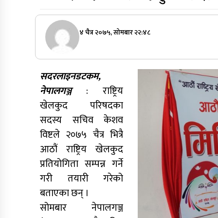
४ चैत्र २०७५, सोमबार २२:४८
सदरलाइनडटकम,
नेपालगञ्ज
: राष्ट्रिय
खेलकुद परिषदका
सदस्य सचिव केशव
विष्टले २०७५ चैत्र भित्रै
आठौं राष्ट्रिय खेलकुद
प्रतियोगिता सम्पन्न गर्ने
गरी तयारी गरेको
बताएका छन् ।
सोमबार नेपालगञ्ज