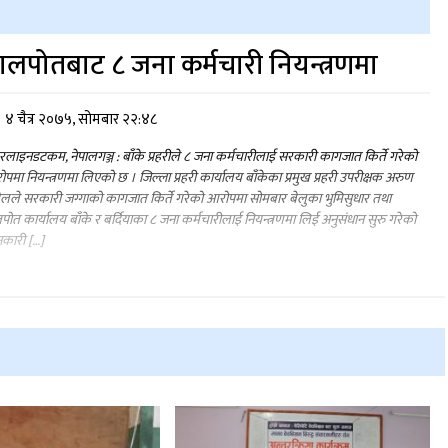
ालपोतबाट ८ जना कर्मचारी नियन्त्रणमा
४ चैत्र २०७५, सोमबार २२:४८
लाइनडटकम, नेपालगञ्ज : बाँके प्रहरीले ८ जना कर्मचारीलाई सरकारी कागजात किर्ते गरेको
पमा नियन्त्रणमा लिएको छ । जिल्ला प्रहरी कार्यालय बाँकेका प्रमुख प्रहरी उपरीक्षक अरुण
ेलले सरकारी जग्गाको कागजात किर्ते गरेको आरोपमा सोमबार बेलुका भुमिसुधार तथा
पोत कार्यालय बाँके र बर्दियाका ८ जना कर्मचारीलाई नियन्त्रणमा लिई अनुसंधान सुरु गरेको
कारी […]