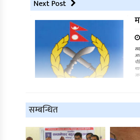
Next Post
म
सदर
आरो
पौड
मात
जान
सम्बन्धित