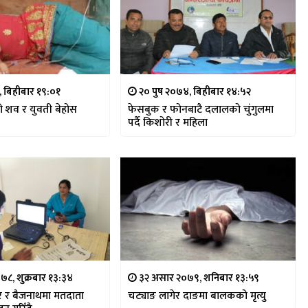
, बिहीबार १९:०१
२० पुष २०७४, बिहीबार १४:५२
 शव र युवती बेहोस
फेसबुक र फोनबाटै दलालको चुंगुलमा
पर्दै किशोरी र महिला
७८, शुक्रबार १३:३४
३२ असार २०७९, शनिबार १३:५९
ुर र बैजनाथमा मतदाता
चट्याङ लागेर दाङमा बालकको मृत्यु