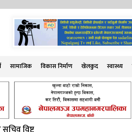
Sadarline
थ
सामाजिक
विकास निर्माण
खेलकुद
स्वास्थ्य
य सचिव विष्ट