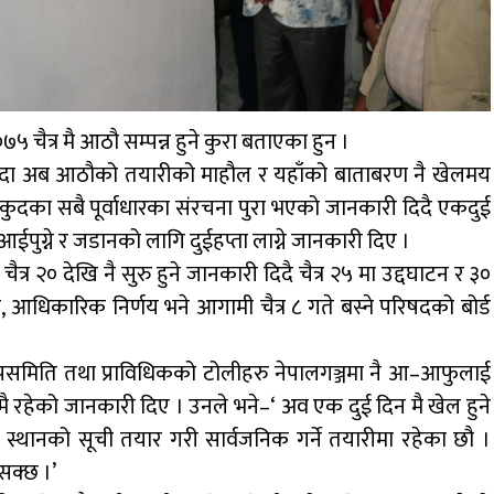
७५ चैत्र मै आठौ सम्पन्न हुने कुरा बताएका हुन ।
ु भन्दा अब आठौको तयारीको माहौल र यहाँको बाताबरण नै खेलमय
लकुदका सबै पूर्वाधारका संरचना पुरा भएको जानकारी दिदै एकदुई
ईपुग्ने र जडानको लागि दुईहप्ता लाग्ने जानकारी दिए ।
्र २० देखि नै सुरु हुने जानकारी दिदै चैत्र २५ मा उद्दघाटन र ३०
र, आधिकारिक निर्णय भने आगामी चैत्र ८ गते बस्ने परिषदको बोर्ड
पसमिति तथा प्राविधिकको टोलीहरु नेपालगञ्जमा नै आ–आफुलाई
मै रहेको जानकारी दिए । उनले भने–‘ अव एक दुई दिन मै खेल हुने
ने स्थानको सूची तयार गरी सार्वजनिक गर्ने तयारीमा रहेका छौ ।
सक्छ ।’