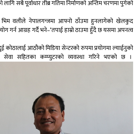
ो लागि सबै पूर्वाधार तीब्र गतिमा निर्माणको अन्तिम चरणमा पुगेको
्ष भिम वलीले नेपालगन्जमा आफ्नो ठाँउमा हुनलागेको खेलकुद
ोग गर्न आग्रह गर्दै भने–‘तपाई हाम्रो ठाउमा हुँदै छ यसमा अपनत्व
ई कोठालाई आठौको मिडिया सेन्टरको रुपमा प्रयोगमा ल्याईनुको
ेट सेवा सहितका कम्प्युटरको व्यवस्था गरिने भएको छ ।