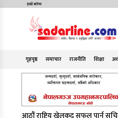
Skip
हाम्रो बारेमा
to
content
News For Nepal
गृहपृष्ठ
समाचार
राजनीति
शिक्षा
अर्
आठौं राष्ट्रिय खेलकुद सफल पार्न सचि