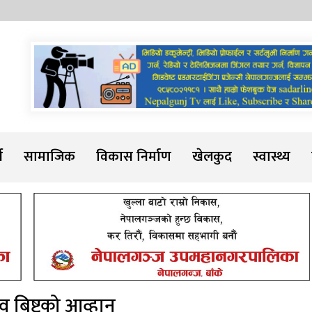
Sadarline
थ
सामाजिक
विकास निर्माण
खेलकुद
स्वास्थ्य
व बिष्टको आव्हान