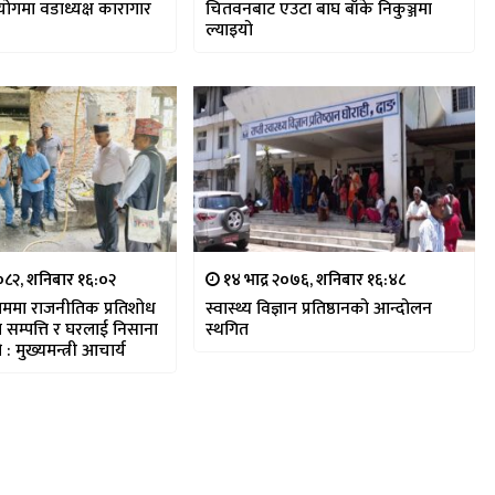
ोगमा वडाध्यक्ष कारागार
चितवनबाट एउटा बाघ बाँके निकुञ्जमा
ल्याइयो
०८२, शनिबार १६:०२
१४ भाद्र २०७६, शनिबार १६:४८
ममा राजनीतिक प्रतिशोध
स्वास्थ्य विज्ञान प्रतिष्ठानको आन्दोलन
गत सम्पत्ति र घरलाई निसाना
स्थगित
 मुख्यमन्त्री आचार्य