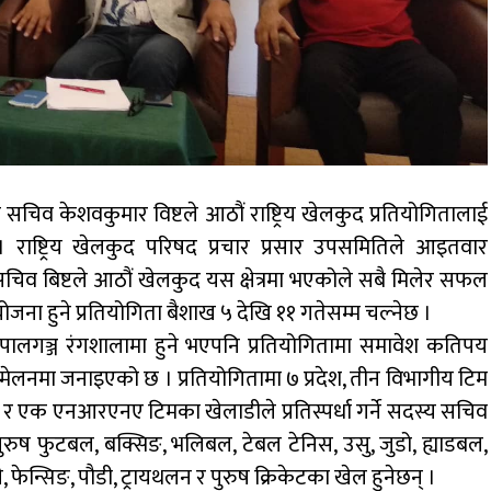
 सचिव केशवकुमार विष्टले आठौं राष्ट्रिय खेलकुद प्रतियोगितालाई
राष्ट्रिय खेलकुद परिषद प्रचार प्रसार उपसमितिले आइतवार
 सचिव बिष्टले आठौं खेलकुद यस क्षेत्रमा भएकोले सबै मिलेर सफल
योजना हुने प्रतियोगिता बैशाख ५ देखि ११ गतेसम्म चल्नेछ ।
पालगञ्ज रंगशालामा हुने भएपनि प्रतियोगितामा समावेश कतिपय
सम्मेलनमा जनाइएको छ । प्रतियोगितामा ७ प्रदेश, तीन विभागीय टिम
ब र एक एनआरएनए टिमका खेलाडीले प्रतिस्पर्धा गर्ने सदस्य सचिव
 पुरुष फुटबल, बक्सिङ, भलिबल, टेबल टेनिस, उसु, जुडो, ह्याडबल,
ी, फेन्सिङ, पौडी, ट्रायथलन र पुरुष क्रिकेटका खेल हुनेछन् ।