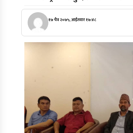
१७ चैत्र २०७५, आईतवार १७:४८