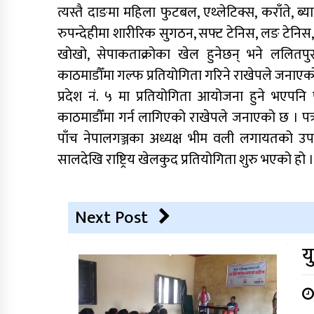
त्यस्तै दाङमा महिला फुटबल, एथ्लेटिक्स, कराँते, ब
रुपन्देहीमा शारीरिक सुगठन, सफ्ट टेनिस, लङ टेनिस, 
खोखो, सेपाकताक्रोका खेल हुनेछन् भने ललितपुरमा
काठमाडौँमा गल्फ प्रतियोगिता गरिने राखेपले जनाएक
प्रदेश नं. ५ मा प्रतियोगिता आयोजना हुने भएपनि
काठमाडौँमा गर्न लागिएको राखेपले जनाएको छ । पत्रक
पाँच नेपालगञ्जका अध्यक्ष भीम वली लगायतको उपस्
सालदेखि राष्ट्रिय खेलकुद प्रतियोगिता शुरु भएको हो 
Next Post
य