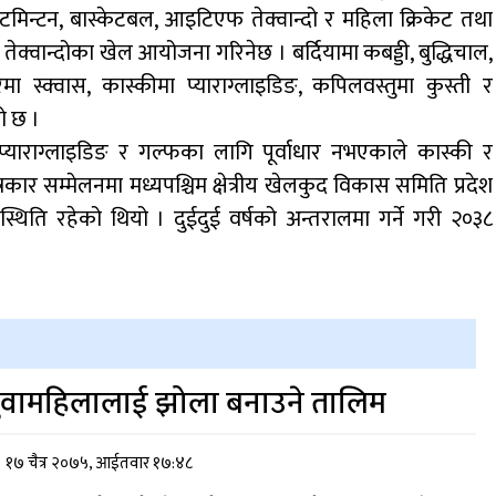
्याटमिन्टन, बास्केटबल, आइटिएफ तेक्वान्दो र महिला क्रिकेट तथा
तेक्वान्दोका खेल आयोजना गरिनेछ । बर्दियामा कबड्डी, बुद्धिचाल,
 स्क्वास, कास्कीमा प्याराग्लाइडिङ, कपिलवस्तुमा कुस्ती र
ो छ ।
 प्याराग्लाइडिङ र गल्फका लागि पूर्वाधार नभएकाले कास्की र
ार सम्मेलनमा मध्यपश्चिम क्षेत्रीय खेलकुद विकास समिति प्रदेश
थिति रहेको थियो । दुईदुई वर्षको अन्तरालमा गर्ने गरी २०३८
।
ुवामहिलालाई झोला बनाउने तालिम
१७ चैत्र २०७५, आईतवार १७:४८