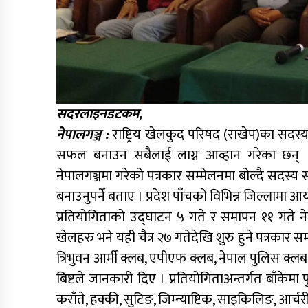
सदरलाइनडटकम,
नेपालगञ्ज :
राष्ट्रिय खेलकुद परिषद (राखेप)का सदस्य
सफल बनाउन सबैलाई लाग्न आव्हान गरेका छन् । 
नेपालगञ्जमा गरेको पत्रकार सम्मेलनमा बोल्दै सदस्य
बनाउनुपर्ने बताए । प्रदेश पाँचको विभिन्न जिल्लामा आ
प्रतियोगिताको उद्घाटन ५ गते र समापन ११ गते ने
खेलहरु भने यही चैत्र २७ गतेदेखि शुरु हुने पत्रकार 
त्रिभुवन आर्मी क्लब, एपीएफ क्लब, नेपाल पुलिस क्ल
बिष्टले जानकारी दिए । प्रतियोगिताअन्तर्गत बाँकेमा
कराँते, हक्की, सुटिङ, जिम्न्याष्टिक, साइकिलिङ, आर्चर