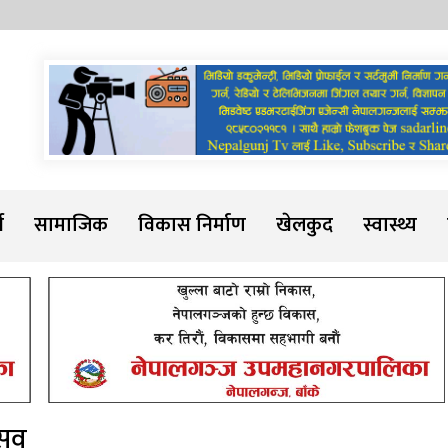
Sadarline
थ
सामाजिक
विकास निर्माण
खेलकुद
स्वास्थ्य
्सव