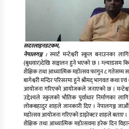
सदरलाइनडटकम,
नेपालगञ्ज :
स्मार्ट मन्टेश्वरी स्कूल बनाउनका ला
(बुधवार)देखि सञ्चालन हुने भएको छ । ग्ल्याडसम किन
शैक्षिक तथा आध्यात्मिक महोत्सव फागुन ८ गतेसम्म सञ
बागेश्वरी मन्दिर परिसरमा हुने श्रीमद् भागवत कथा एव
आयोजना गरिएको आयोजकले जनाएको छ । मन्टेश्वरी स्
उद्देश्यले स्कुलको भौतिक पुर्वाधार निर्माणका लाग
लोकबहादुर शाहले जानकारी दिए । नेपालगञ्ज जाऔं, श
महोत्सव आयोजना गरिएको डाइरेक्टर शाहले बताए ।
शैक्षिक तथा आध्यात्मिक महोत्सवमा हरेक दिन विहा