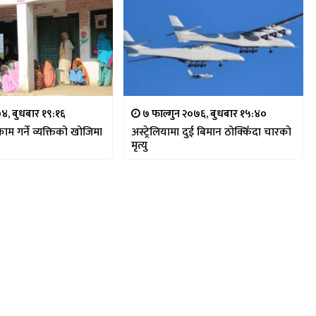
४, बुधबार १९:१६
७ फाल्गुन २०७६, बुधबार १५:४०
ाम गर्ने व्यक्तिको खोजिमा
अस्ट्रेलियामा दुई बिमान ठोक्किँदा चारको
मृत्यु