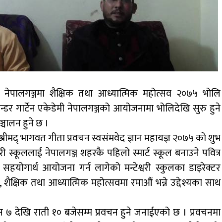
गि नेपालगञ्जमा शैक्षिक तथा आध्यात्मिक महोत्सव २०७५ भोलि
्डर गार्टेन एकेडेमी नेपालगञ्जको आयोजनामा भोलिदेखि सुरु हुने
्चालन हुने छ ।
ं श्रीमद् भागवत गीता प्रवचन स्वसंमवेद ज्ञान महायज्ञ २०७५ को शुभ
कूललाई नेपालगञ्ज शहरकै पहिलो स्मार्ट स्कूल बनाउने पवित्र
ि सहयोगार्थ आयोजना गर्न लागेको मन्टेश्वरी स्कुलका डाइरेक्टर
ैक्षिक तथा आध्यात्मिक महोत्सवमा रमाऔं भन्ने उद्देश्यका साथ
न ७ देखि राती १० बजेसम्म प्रवचन हुने जनाईएको छ । प्रवचनमा