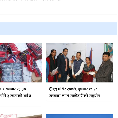
८, मंगलवार १३:३०
१९ मंसिर २०७५, बुधबार १८:१८
ारा पौने ३ लाखको अवैध
उद्यमका लागि साझेदारीको सहयोग