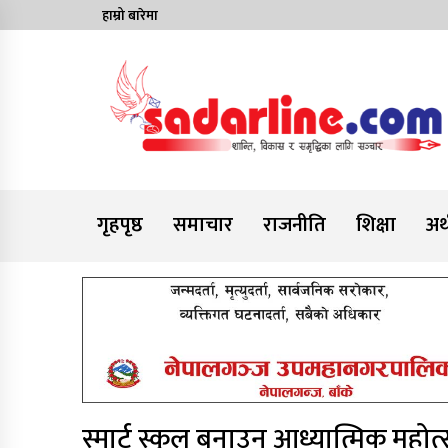
Skip
हाम्रो बारेमा
to
content
News For Nepal
गृहपृष्ठ
समाचार
राजनीति
शिक्षा
अर्
स्मार्ट स्कूल बनाउन आध्यात्मिक महोत