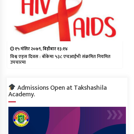
१५ मंसिर २०७९, बिहीबार १३:१४
विश्व एड्स दिवस : बाँकेमा ५३८ एचआईभी संक्रमित नियमित
उपचारमा
Admissions Open at Takshashila
Academy.