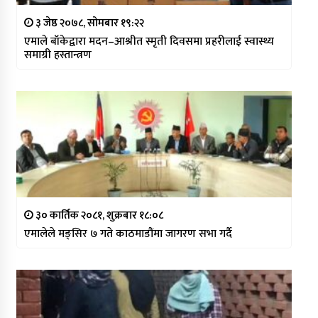
३ जेष्ठ २०७८, सोमबार १९:२२
एमाले बाँकेद्वारा मदन–आश्रीत स्मृती दिवसमा प्रहरीलाई स्वास्थ्य
समाग्री हस्तान्त्रण
३० कार्तिक २०८१, शुक्रबार १८:०८
एमालेले मङ्सिर ७ गते काठमाडौंमा जागरण सभा गर्दै