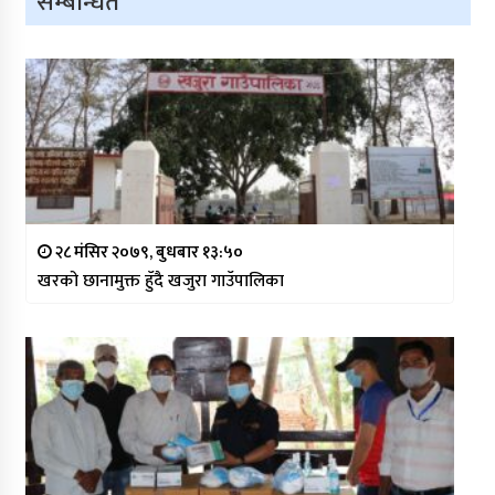
सम्बन्धित
२८ मंसिर २०७९, बुधबार १३:५०
खरको छानामुक्त हुँदै खजुरा गाउँपालिका