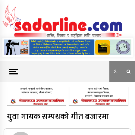
Skip
to
content
News For Nepal
युवा गायक सम्पथको गीत बजारमा