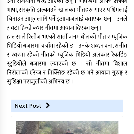
उनी राजधानी बस्दै आएका छन् । भविष्यमा आफ्नै क्षेत्रको
भाषा, संस्कृति झल्काउने खालका गीतहरु गाएर पश्चिमलाई
चिनाउन आफु लागि पर्ने इआवाजलाई बताएका छन् । उनले
३ वटा हिन्दी कभर गीतमा आवाज दिएका छन् ।
हालसालै रिलीज भएको सातौं जनम बोलको गीत र म्यूजिक
भिडियो बजारमा चर्चामा रहेको छ । उनकै शब्द रचना, संगीत
र स्वरमा रहेको गीतको म्यूजिक भिडियो अलंकार रेकर्डिङ
स्टुडियोले बजारमा ल्याएको छ । सो गीतमा विशाल
निरौलाको एरेन्ज र मिक्सिङ रहेको छ भने आवाज गुरुङ्ग र
सुशिक्षा पराजुलीको अभिनय छ ।
Next Post