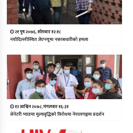
२१ पुष २०७६, सोमबार १२:१८
नयाँदिल्लीस्थित जेएनयुमा नकाबधारीको हमला
१२ आश्विन २०७८, मंगलवार १६:३१
सेनेटरी प्याडमा मुल्यवृद्धिको विरोधमा नेपालगञ्जमा प्रदर्शन