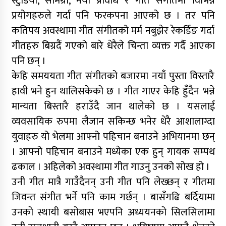
स्टुडियो, सामग्री, नयाँ प्रविधि र गीत संगीतमा विभिन्न
प्रयोगहरुले गर्दा पनि फरकपना आएको छ । तर पनि
कतिपय अवस्थामा गीत संगीतको मर्म नबुझेर रेकर्डिङ गर्दा
गीतहरु बिग्रदैं गएको बारे धेरैले चिन्ता व्यक्त गर्दै आएका
पनि छन् ।
केहि समययता गीत संगीतको बजारमा नयाँ पुस्ता विस्तारै
हावी भने हुन थालिसकेको छ । गीत गाएर केहि हुँदैन भन्ने
मान्यता बिस्तारै हराउँदै जान थालेको छ । यसलाई
व्यवसायिक रुपमा लैजान सकिन्छ भनेर धेरै आशालाग्दा
युवाहरु यो भेलमा आफ्नो पहिचान बनाउने अभियानमा छन्
। आफ्नो पहिचान बनाउने मध्येका एक हुन् गायक सम्पथ
ढकाल । अहिलेको अवस्थामा गीत गाउनु उनको सोख हो ।
उनी गीत मात्रै गाउँदैनन् उनी गीत पनि लेख्छन् र गीतमा
जिवन्त संगीत भर्ने पनि काम गर्छन् । बासँगढि बर्दियामा
उनको स्थायी बसोबास भएपनि अध्ययनको सिलसिलामा