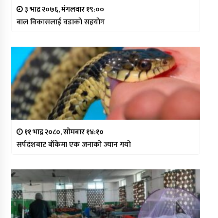
३ भाद्र २०७६, मंगलवार १९:००
बाल विकासलाई वडाको सहयोग
११ भाद्र २०८०, सोमबार १४:१०
सर्पदंशबाट बाँकेमा एक जनाको ज्यान गयो