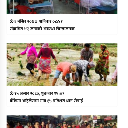
६ मंसिर २०७७, शनिबार ०८:४१
संक्रमित ४२ जनाको अवस्था चिन्ताजनक
१५ असार २०८०, शुक्रबार १५:०९
बाँकेमा अहिलेसम्म मात्र १५ प्रतिशत धान रोपाईं