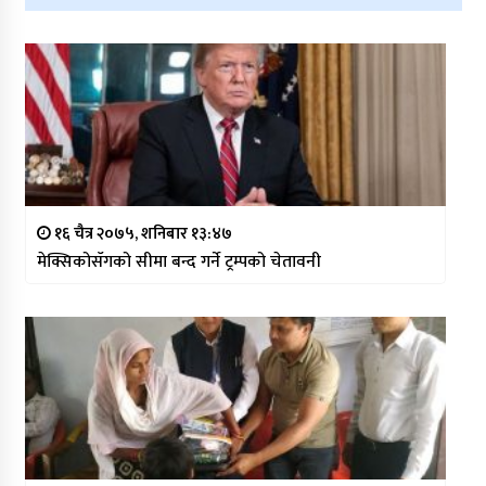
१६ चैत्र २०७५, शनिबार १३:४७
मेक्सिकोसँगको सीमा बन्द गर्ने ट्रम्पको चेतावनी