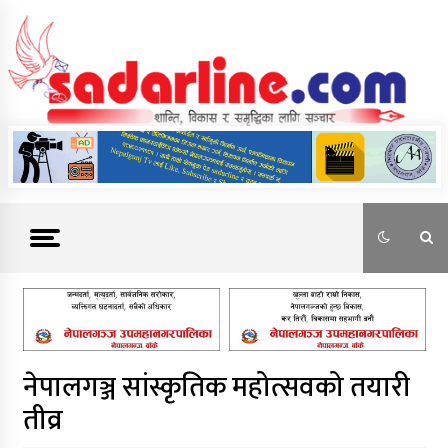
Skip
to
content
News For Nepal
नेपालगञ्ज सांस्कृतिक महोत्सवको तयारी
तीव्र