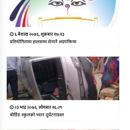
६ बैशाख २०७६, शुक्रबार १७:१३
प्रतियोगितामा हालसम्म सेनानै अग्रपंक्तिमा
२३ भाद्र २०७६, सोमबार १६:२९
बोर्डिङ स्कुलको भ्यान दुर्घटनाग्रस्त