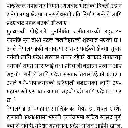
पोखरेलले नेपालगञ्ज विमान स्थलबाट भारतको दिल्ली उडान
र नेपालगञ्ज क्षेत्रमा मानसरोवरको प्रति निर्माण गर्नको लागि
प्रदेशबाट पहल भएको औल्याए ।
मुख्यमन्त्री पोख्रेलले पुनर्निर्मित रानीतलाउको उद्घाटन
गरेपछि पुनः दोश्रो पटक जलविहारको शुरुवात भएको छ ।
उनले नेपालगञ्जको बतावरण र सरसफाईको क्षेत्रमा सुधार
गर्नको लागि प्रदेश सरकार तयार रहेको बताउदै नेपालगञ्ज
नगरको समग्र सरसफाई तथा हरियाली बढाउन प्रस्ताव आए
सहयोग गर्नको लागि प्रदेश सरकार तयार रहेको बताए ।
उनले भने–‘नेपालगञ्जको हरियाली बढाउनको लागि उप–
महानगरले प्रस्ताव ल्याएमा सहयोगको लागि प्रदेश तत्तपर
छ ।’
नेपालगञ्ज उप–महानगरपालिकाका मेयर डा. धवल शम्शेर
राणाको अध्यक्षतामा भएको कार्यक्रममा संघिय सांसद पूर्ण
कुमारी सुवेदी, महेश्वर गहतराज, प्रदेश सांसद् आईपी खरेल,