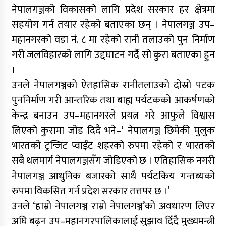
नेपालगञ्जको विकासको लागि प्रदेश सरकार हर क्षेत्रमा
सहयोग गर्न तयार रहेको बताएका छन् । नेपालगञ्ज उप–
महानगरको वडा नं. ८ मा रहेको रानी तलाउको पुन निर्माण
गरी जलविहारको लागि उद्दघाटन गर्दै सो कुरा बताएका हुन
।
उनले नेपालगञ्जको ऐतहासिक रानीतलाउको दोस्रो पटक
पुननिर्माण गरी आन्तरिक तथा बाह्य पर्यटकको आकर्षणको
केन्द्र बनाउन उप–महानगरले प्रयत्न गरे आफुले विश्वास
लिएको कुरामा जोड दिदै भने–‘ नेपालगञ्ज छिमेकी मुलुक
भारतको ट्रन्जिट प्वाईंट शहरको रुपमा रहेको र भारतको
सबै थलमार्ग नेपालगञ्जसँग जोडिएको छ । एतिहासिक नगरी
नेपालगञ्ज आधुनिक बजारको साथै पर्यटकिय गन्तब्यको
रुपमा विकसित गर्न प्रदेश सरकार तत्तपर छ ।’
उनले ‘हाम्रो नेपालगञ्ज राम्रो नेपालगञ्ज’को अवधारण लिएर
अघि बढ्न उप–महानगरपालिकालाई सुझाव दिँदै मुख्यमन्त्री