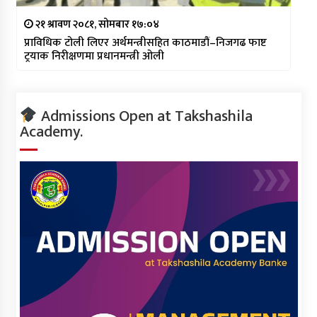
२१ श्रावण २०८१, सोमबार १७:०४
प्राविधिक टोली लिएर अर्थमन्त्रीसहित काठमाडौं–निजगढ फाष्ट
ट्रयाक निरीक्षणमा प्रधानमन्त्री ओली
Admissions Open at Takshashila
Academy.