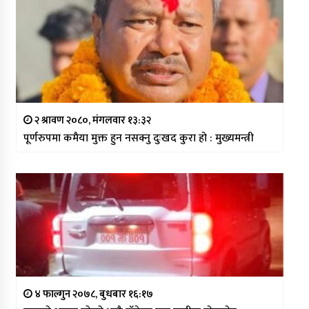
२ श्रावण २०८०, मंगलवार १३:३२
पूर्णरुपमा कमैया मुक्त हुन नसक्नु दुःखद कुरा हो : मुख्यमन्त्री
४ फाल्गुन २०७८, बुधबार १६:१७