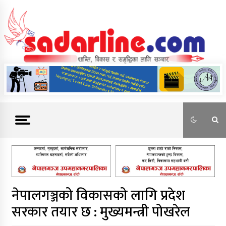
Skip
to
content
News For Nepal
नेपालगञ्जको विकासको लागि प्रदेश
सरकार तयार छ : मुख्यमन्त्री पोखरेल