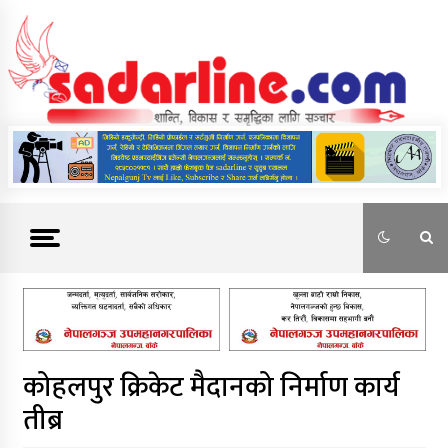
Skip
to
content
News For Nepal
कोहलपुर क्रिकेट मैदानको निर्माण कार्य
तीब्र