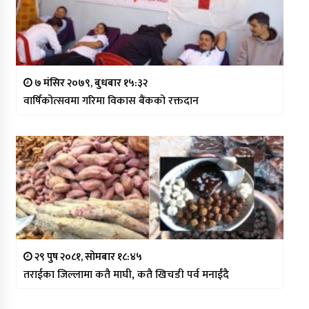
७ मंसिर २०७९, बुधबार १५:३२
वार्षिकोत्सवमा गरिमा विकास बैंकको रक्तदान
२९ पुष २०८१, सोमबार १८:४५
तराईका जिल्लामा कतै माघी, कतै खिचडी पर्व मनाईंदै