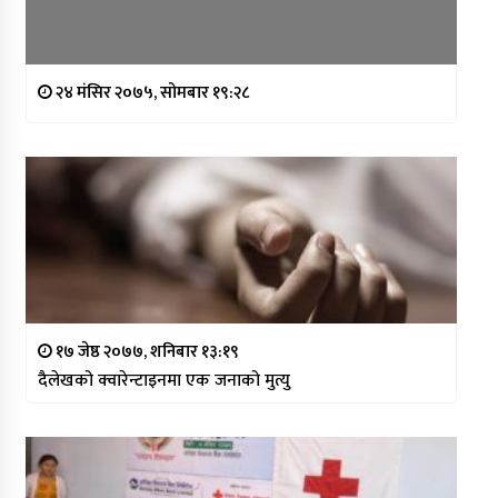
२४ मंसिर २०७५, सोमबार १९:२८
१७ जेष्ठ २०७७, शनिबार १३:१९
दैलेखको क्वारेन्टाइनमा एक जनाको मुत्यु