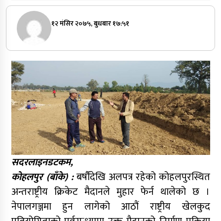
१२ मंसिर २०७५, बुधबार १७:५१
सदरलाइनडटकम,
कोहलपुर (बाँके) :
बर्षौंदेखि अलपत्र रहेको कोहलपुरस्थित
अन्तराष्ट्रीय क्रिकेट मैदानले मुहार फेर्न थालेको छ ।
नेपालगञ्जमा हुन लागेको आठौं राष्ट्रीय खेलकुद