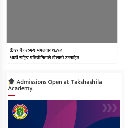
१९ चैत्र २०७५, मंगलवार १६:५२
आठौँ राष्ट्रिय प्रतियोगिताले खेलाडी उत्साहित
Admissions Open at Takshashila
Academy.