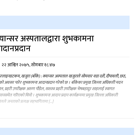
्यान्सर अस्पतालद्वारा शुभकामना
दानप्रदान
२२ आश्विन २०७५, सोमबार १८:४७
लाइनडटकम, खजुरा (बाँके) : क्यान्सर अस्पताल खजुराले सोमवार वडा दशैं, दीपावली, छठ,
ो अवसर पारेर शुभकामना आदानप्रदान गरेको छ । बाँकेका प्रमुख जिल्ला अधिकारी मदन
ेल, प्रहरी उपरीक्षक अरुण पौडेल, सशस्त्र प्रहरी उपरीक्षक भेषबहादुर शाहलाई स्वागत
मानसमेत गरिएको थियो । शुभकामना आदान प्रदान कार्यक्रममा प्रमुख जिल्ला अधिकारी
ेलले जनताको प्रत्यक्ष सहभागितामा […]