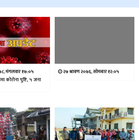
७८, मंगलवार १७:०५
२७ श्रावण २०७६, सोमबार १२:०५
मा कोरोना पुष्टि, ५ जना