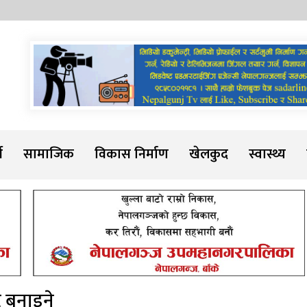
Sadarline
थ
सामाजिक
विकास निर्माण
खेलकुद
स्वास्थ्य
्ट बनाइने