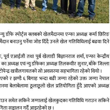
यु डाँफे स्पोर्ट्स क्लबको खेलमैदानमा एन्फा अध्यक्ष कर्मा छिरिङ
मैदान बनाउनु पर्नेमा जोड दिँदै उनले खेल गतिविधिलाई बढवा दिने
, पूर्व एआईजी तथा पुर्ब खेलाडी बिज्ञानराज शर्मा, एन्फा केन्द्रीय
का अध्यक्ष एवं न्यु डाँफेका अध्यक्ष तिलकवीर सुनार, बाँके जिल्ला
यक्ष टोपेन्द्र खत्रीलगायतको सो अवसरमा सहभागिता रहेको थियो ।
 भएको र झण्डै ६ बिगाह भन्दा बढी जग्गा रहेको उक्त जग्गा नेपाल
ानमा बेलाबेलामा ठूलाठूलो खेल प्रतियोगिता हुँदै आएको अध्यक्ष
ाउन समेत सकिने जग्गालाई खेलकुदका गतिविधि गराउन सकिने
योगिता सञ्चालन गर्दै आइरहेको छ ।