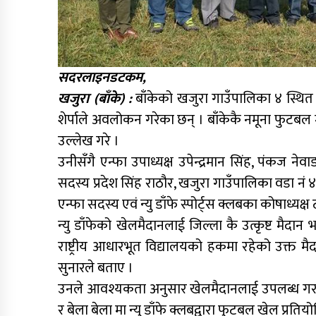
सदरलाइनडटकम,
खजुरा (बाँके) :
बाँकेको खजुरा गाउँपालिका ४ स्थित न्
शेर्पाले अवलोकन गरेका छन् । बाँकेकै नमूना फुटबल 
उल्लेख गरे ।
उनीसँगै एन्फा उपाध्यक्ष उपेन्द्रमान सिंह, पंकज नेवाङ
सदस्य प्रदेश सिंह राठौर, खजुरा गाउँपालिका वडा नं ४ 
एन्फा सदस्य एवं न्यु डाँफे स्पोर्ट्स क्लबका कोषाध्
न्यु डाँफेको खेलमैदानलाई जिल्ला कै उत्कृष्ट मैदान
राष्ट्रीय आधारभूत विद्यालयको हकमा रहेको उक्त मैद
सुनारले बताए ।
उनले आवश्यकता अनुसार खेलमैदानलाई उपलब्ध गर
र बेला बेला मा न्यु डाँफे क्लबद्वारा फुटबल खेल प्रति