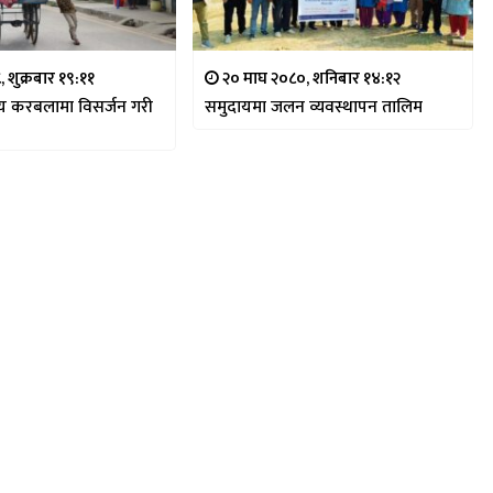
, शुक्रबार १९:११
२० माघ २०८०, शनिबार १४:१२
ीय करबलामा विसर्जन गरी
समुदायमा जलन व्यवस्थापन तालिम