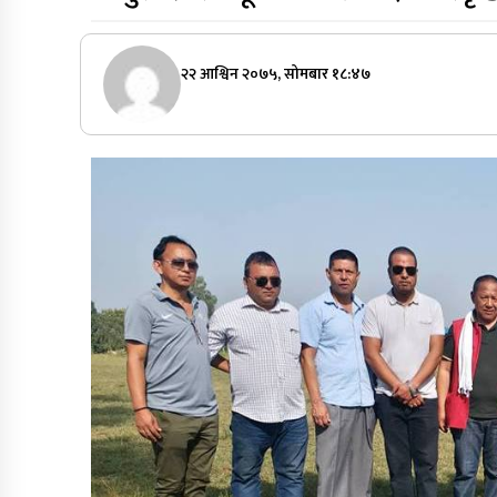
२२ आश्विन २०७५, सोमबार १८:४७