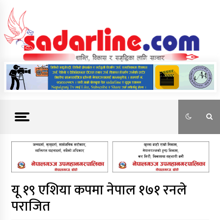
Skip
to
content
News For Nepal
यू १९ एशिया कपमा नेपाल १७१ रनले
पराजित