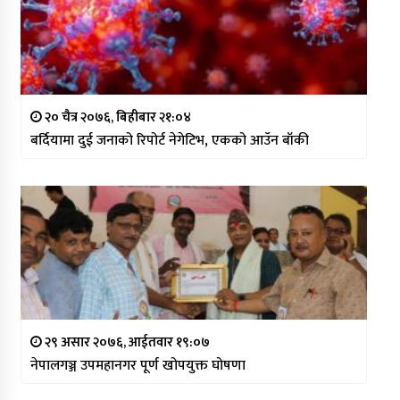
२० चैत्र २०७६, बिहीबार २१:०४
बर्दियामा दुई जनाको रिपोर्ट नेगेटिभ, एकको आउँन बाँकी
२९ असार २०७६, आईतवार १९:०७
नेपालगञ्ज उपमहानगर पूर्ण खोपयुक्त घोषणा