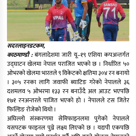
सदरलाइनडटकम,
काठमाण्डौ :
बंगलादेशमा जारी यू–१९ एशिया कपअन्तर्गत
उद्घाटन खेलमा नेपाल पराजित भएको छ । निर्धारित ५०
ओभरको खेलमा भारतले ९ विकेटको क्षतिमा ३०४ रन बनायो
। ३०५ रनका लागि जवाफी ब्याटिङ गरेको नेपालले ३६
दशमलव ५ ओभरमा १३३ रन बनाउँदै अल आउट भएपछि
१७१ रनअन्तरले पाजित भएको हो । नेपालले टस जितेर
फिल्डिङ रोजेको थियो ।
अघिल्लो संस्करणमा सेमिफाइनलमा पुगेको नेपालले
यसपटक फाइनल पुग्ने लक्ष्य लिएको छ । यद्यपी एकपछि