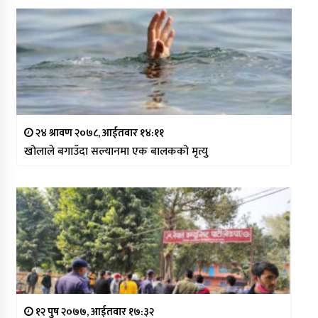
२४ श्रावण २०७८, आईतवार १४:११
खोलाले बगाउँदा सल्यानमा एक बालकको मृत्यु
१२ पुष २०७७, आईतवार १७:३२