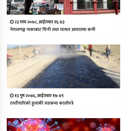
२३ माघ २०७८, आईतवार १६:४३
नेपालगञ्ज नाकाबाट चिनी तथा चामल आयातमा कमी
१३ पुष २०७६, आईतवार १७:४९
राप्तीपारिको हुलाकी सडकमा कालोपत्रे