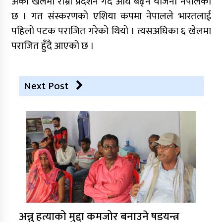
अर्को खेलमा राम्रो प्रदर्शन गर्दै अघि बढ्ने योजना नेपालको
छ । गत संस्करणको एशिया कपमा नेपालले भारतलाई
पहिलो पटक पराजित गरेको थियो । त्यसअघिका ६ खेलमा
पराजित हुँदै आएको छ ।
Next Post
अन्नु हत्याको मुद्दा कमजोर बनाउने षडयन्त्र