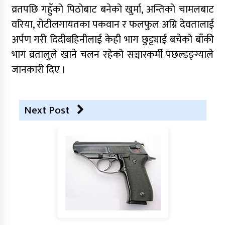
व्रतपछि गहुँको पिठोबाट बनेको खुर्मा, अन्तिको चामलबाट
वरिया, रोटीलगायतका पकवान र फलफुल अग्नि देवतालाई
अर्पण गरी दिदीबहिनीलाई केही भाग छुट्ट्याई बचेको बाँकी
भाग व्रतालुले खाने चलन रहेको सञ्चारकर्मी पछल्डङ्ग्याले
जानकारी दिए ।
Next Post