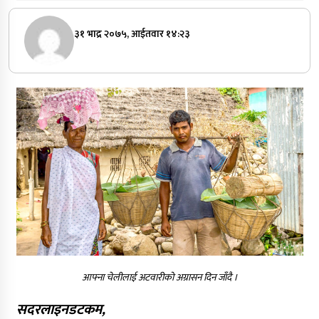
३१ भाद्र २०७५, आईतवार १४:२३
आफ्ना चेलीलाई अटवारीको अग्रासन दिन जाँदै ।
सदरलाइनडटकम,