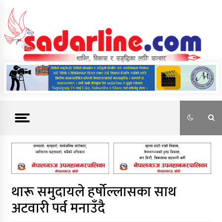
Skip
to
content
News For Nepal
थारू समुदायले हर्षोल्लासका साथ
अटवारी पर्व मनाउँदै