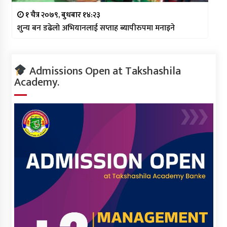
१ चैत्र २०७९, बुधबार १४:२३
शुन्य बन डढेलो अभियानलाई सप्ताह ब्यापीरुपमा मनाइने
Admissions Open at Takshashila
Academy.