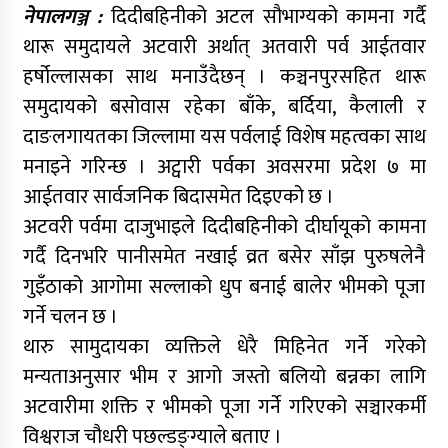
नेपालगञ्ज :
दिदीबहिनीको अटल सौभाग्यको कामना गर्दै
थारू समुदायले अटवारी अर्थात् अतवारी पर्व आईतवार
हर्षोल्लासका साथ मनाउँदैछन् । कञ्चनपुरसहित थारू
समुदायको बसोवास रहेका बाँके, बर्दिया, कैलाली र
दाङलगायतका जिल्लामा यस पर्वलाई विशेष महत्वका साथ
मनाइने गरिन्छ । अट्वारी पर्वका अवसरमा प्रदेश ७ मा
आईतवार सार्वजनिक बिदासमेत दिइएको छ ।
अटवरी पर्वमा दाजुभाइले दिदीबहिनीको दीर्घायूको कामना
गर्दै दिनभरि पानीसमेत नखाई व्रत बसेर साँझ पुरुषलेनै
गुइँठाको आगोमा सल्लाको धुप बनाई बालेर भीमको पूजा
गर्ने चलन छ ।
थारु सामुदायका व्यक्तिले धेरै मिहिनेत गर्ने गरेको
मन्यताअनुसार भीम र आगो जस्तो बलियो बन्नका लागि
अटवारीमा शक्ति र भीमको पूजा गर्ने गरिएको सञ्चारकर्मी
विश्वराज चौधरी पछल्डङ्ग्याले बताए ।