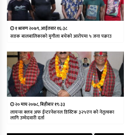
१ श्रावण २०७९, आईतवार १६:३८
सडक बालबालिकाको मृगौला बचेको आरोपमा ५ जना पक्राउ
२० माघ २०७८, बिहीबार १९:३३
लायन्स क्लव अफ ईन्टरनेशनल डिस्टिक ३२५एन को नेतृत्वका
लागि उम्मेदवारी दर्ता