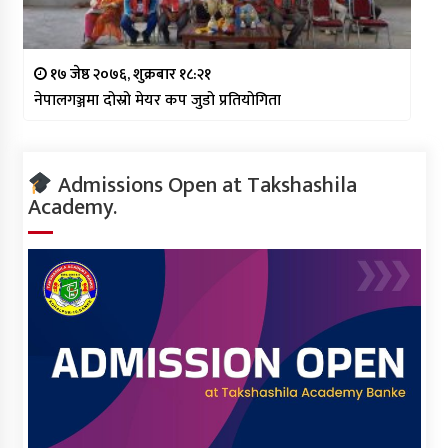
१७ जेष्ठ २०७६, शुक्रबार १८:२१
नेपालगञ्जमा दोस्रो मेयर कप जुडो प्रतियोगिता
Admissions Open at Takshashila
Academy.