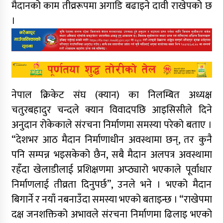
मैदानको काम तीव्ररूपमा अगाडि बढाइने दावी राखेपको छ
।
नेपाल क्रिकेट संघ (क्यान) का निलम्बित अध्यक्ष
चतुरबहादुर चन्दले क्यान विवादपछि आइसिसीले दिने
अनुदान रोकेकाले संरचना निर्माणमा समस्या परेको बताए ।
“देशभर आठ मैदान निर्माणाधीन अवस्थामा छन्, तर कुनै
पनि सम्पन्न भइसकेको छैन, सबै मैदान अलपत्र अवस्थामा
रहँदा खेलाडीलाई प्रशिक्षणमा अप्ठ्यारो भएकाले पूर्वाधार
निर्माणलाई तीव्रता दिनुपर्छ”, उनले भने । भएको मैदान
बिगार्ने र नयाँ नबनाउँदा समस्या भएको बताइन्छ । “राखेपमा
दक्ष जनशक्तिको अभावले संरचना निर्माणमा ढिलाइ भएको