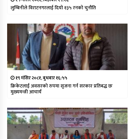
लुम्बिनीले विराटनगरलाई दियो १३५ रनको चुनौति
१९ मंसिर २०८१, बुधबार १६:५५
क्रिकेटलाई अवसरको रुपमा सृजना गर्न सरकार प्रतिबद्ध छः
मुख्यमन्त्री आचार्य