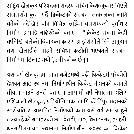
राष्ट्रिय खेलकूद परिषद्का सदस्य सचिव केशवकुमार विष्टले
रासससँग कुरा गर्दै क्रिकेटको संरचना तत्कालका लागि
बनेको नदेखिए पनि विभिन्न ठाउँमा यससम्बन्धी पूर्वाधार
निर्माण अगाडि बढिरहेको बताए । “क्रिकेट संघमा केही
वर्षदेखि चलेको विवादका कारण आइसिसीले दिने अनुदान
तथा खेलाडीले पाउने सुविधा कटौती भएकाले संरचना
निर्माणमा ढिलाइ भयो”, उनी स्वीकार्छन् ।
यस वर्ष खेलकूदमा प्राप्त बजेटमध्ये बढी क्रिकेटमै परेकोले
देशका आठ स्थानमा निर्माणाधीन क्रिकेट मैदानको कामले
तीव्रता पाउने उनले बताए । आगामी वर्ष नेपालमा दक्षिण
एशियाली खेलकूद प्रतियोगिताका लागि कीर्तिपुर मैदानको
स्तरोन्नति र प्यारापिट निर्माणको काम यसै वर्ष सम्पन्न हुने
लक्ष्य रहेको बताइएको छ । बैतडी, दाङ, विराटनगर, इटहरी,
धनगढीलगायत स्थानमा निर्माणाधीन अवस्थाका क्रिकेट