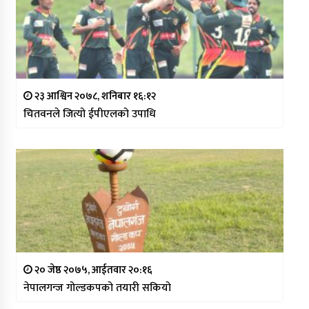
२३ आश्विन २०७८, शनिबार १६:१२
चितवनले जित्यो ईपीएलको उपाधि
२० जेष्ठ २०७५, आईतवार २०:१६
नेपालगन्ज गोल्डकपको तयारी सकियो