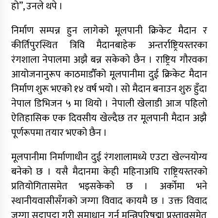
हो”, उनले थपे ।
निर्माण सम्पन्न हुन लागेको मूलपानी क्रिकेट मैदान र
कीर्तिपुरस्थित त्रिवि मैदानबाहेक अन्तर्राष्ट्रियस्तरका
रंगशाला नेपालमा अझै बन्न सकेको छैन । राष्ट्रिय गौरवका
आयोजनानुरूप काठमाडौँको मूलपानीमा दुई क्रिकेट मैदान
निर्माण शुरू भएको १४ वर्ष भयो । सो मैदान बनाउन शुरु हुँदा
नेपाल डिभिजन ५ मा थियो । नेपाली खेलाडी आज पहिलो
ऐतिहासिक एक दिवसीय खेल्दैछ तर मूलपानी मैदान अझै
पूर्णरूपमा तयार भएको छैन ।
मूलपानीमा निर्माणाधीन दुई रंगशालामध्ये एउटा खेल्नयोग्य
बनेको छ । यसै मैदानमा केही महिनाअघि राष्ट्रियस्तरको
प्रतियोगितासमेत भइसकेको छ । अर्कोमा भने
स्थानीयवासीसँगको जग्गा विवाद कायमै छ । उक्त विवाद
जग्गा सट्टापट्टा गरी समाधान गर्न मन्त्रिपरिषद्मा प्रस्तावसमेत