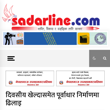
Skip
to
content
News For Nepal
दिवसीय खेल्दासमेत पूर्वाधार निर्माणमा
ढिलाइ