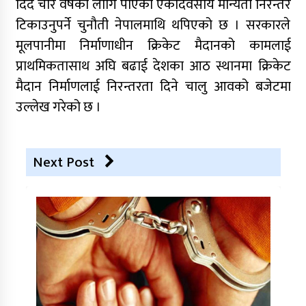
दिँदै चार वर्षका लागि पाएको एकदिवसीय मान्यता निरन्तर
टिकाउनुपर्ने चुनौती नेपालमाथि थपिएको छ । सरकारले
मूलपानीमा निर्माणाधीन क्रिकेट मैदानको कामलाई
प्राथमिकतासाथ अघि बढाई देशका आठ स्थानमा क्रिकेट
मैदान निर्माणलाई निरन्तरता दिने चालु आवको बजेटमा
उल्लेख गरेको छ ।
Next Post