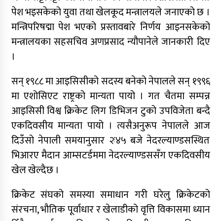
पेश भइसकेको युवा तथा खेलकूद मन्त्रालयले जनाएको छ ।
मन्त्रिपरिषद्मा पेश भएको प्रस्तावबारे निर्णय आइनसकेको
मन्त्रालयका सहसचिव अणप्रसाद न्यौपानेले जानकारी दिए
।
सन् १९८८ मा आइसिसीको सदस्य बनेको नेपालले सन् १९९६
मा एशोसिएट राष्ट्रको मान्यता पायो । गत चैतमा सम्पन्न
आइसिसी विश्व क्रिकेट लिग डिभिजन टुको उपविजेता बन्दै
एकदिवसीय मान्यता पायो । त्यसैअनुरूप नेपालले आज
दिउँसो नेपाली समयानुसार २ः४५ बजे नेदरल्याण्डसस्थित
भिआरए मैदान आम्सटर्डममा नेदरल्याण्डससँग एकदिवसीय
खेल खेल्दैछ ।
क्रिकेट संघको समस्या समाधान गरी घरेलु क्रिकेटको
संरचना, भौतिक पूर्वाधार र खेलाडीको वृत्ति विकासमा ध्यान