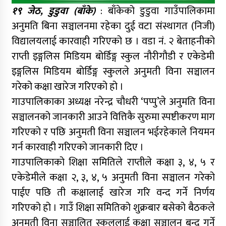
१९ जेठ, डुडुवा (बाँके)
: बाँकेको डुडुवा गाउँपालिकामा
अनुमति बिना सञ्चालनमा रहेका दुई वटा संस्थागत (निजी)
विद्यालयलाई कारवाही गरिएको छ । वडा नं. २ बेताहनीको
राप्ती इङ्गलिस मिडियम बोर्डिङ्ग स्कुल नौरीगौडी र एकेडेमी
इङ्गलिस मिडियम बोर्डिङ्ग स्कुलले अनुमती विना सञ्चालन
गरेको कक्षा खारेज गरिएको हो ।
गाउपालिकाका अध्यक्ष नरेन्द्र चौधरी ‘पप्पु’ले अनुमति विना
सञ्चालनको जानकारी आउने वित्तिकै सुरुमा स्पष्टीकरण माग
गरिएको र पछि अनुमती विना सञ्चालन भईरहेकाले नियमन
गर्न कारवाही गरिएको जानकारी दिए ।
गाउपालिकाको शिक्षा समितिले राप्तीले कक्षा ३, ४, ५ र
एकेडेमीले कक्षा २, ३, ४, ५ अनुमती विना सञ्चालन गरेको
पाईए पछि ती कक्षालाई खारेज गरि वन्द गर्ने निर्णय
गरिएको हो । गाउँ शिक्षा समितिको शुक्रबार बसेको बैठकले
अनुमती विना सञ्चालित स्कुललाई कक्षा सञ्चालन बन्द गर्ने