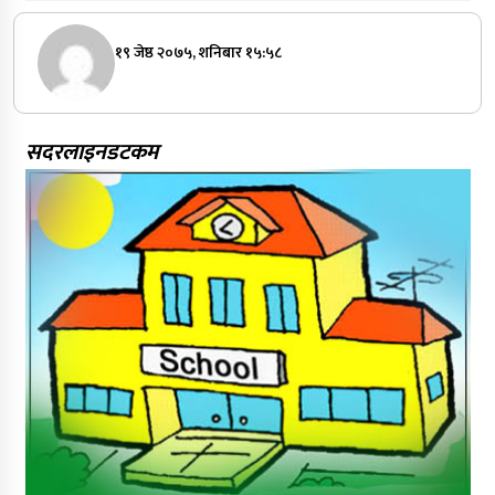
१९ जेष्ठ २०७५, शनिबार १५:५८
सदरलाइनडटकम