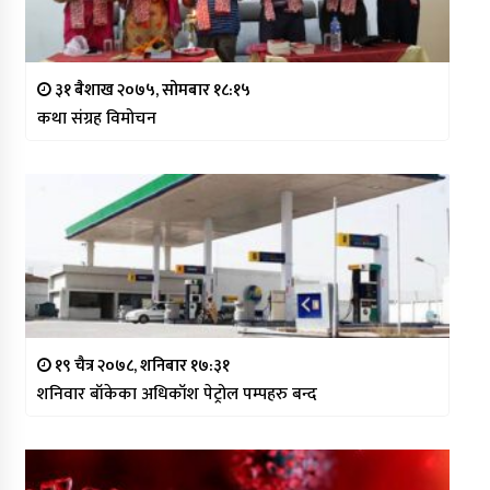
३१ बैशाख २०७५, सोमबार १८:१५
कथा संग्रह विमोचन
१९ चैत्र २०७८, शनिबार १७:३१
शनिवार बाँकेका अधिकाँश पेट्रोल पम्पहरु बन्द