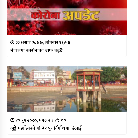
२२ असार २०७७, सोमबार १६:५६
नेपालमा कोरोनाको ग्राफ बढ्दै
१० पुष २०८०, मंगलवार १५:००
जुङ्गे महादेवको मन्दिर पुनर्निर्माणमा ढिलाई