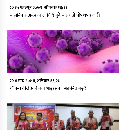
१५ फाल्गुन २०७९, सोमबार १३:११
बालबिवाह अन्त्यका लागि ५ बुदे बाँसगढी घोषणपत्र जारी
४ माघ २०७६, शनिबार १६:२७
चीनमा देखिएको नयाँ भाइरसका संक्रमित बढ्दै