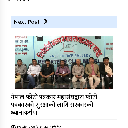
Next Post
नेपाल फोटो पत्रकार महासंघद्वारा फोटो
पत्रकारको सुरक्षाको लागि सरकारको
ध्यानाकर्षण
१९ जेष्ठ २०७५, शनिबार १५:५८