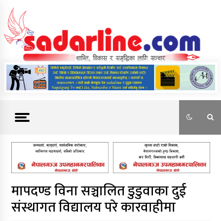
Skip
to
content
News For Nepal
मापदण्ड विना सञ्चालित डुडुवाका दुई
संस्थागत विद्यालय परे कारवाहीमा