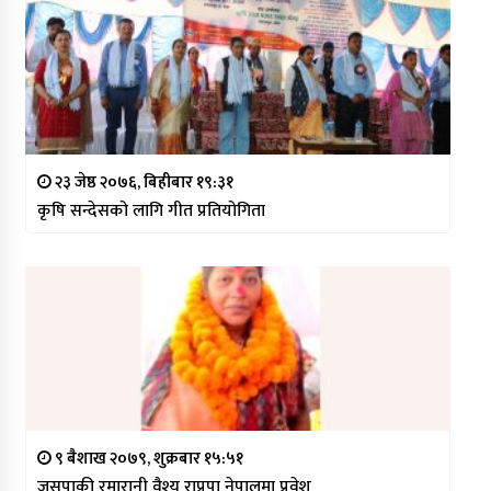
२३ जेष्ठ २०७६, बिहीबार १९:३१
कृषि सन्देसको लागि गीत प्रतियोगिता
९ बैशाख २०७९, शुक्रबार १५:५१
जसपाकी रमारानी वैश्य राप्रपा नेपालमा प्रवेश