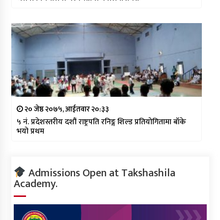
२० जेष्ठ २०७५, आईतवार २०:३३
५ नं. प्रदेशस्तरीय दशौं राष्ट्रपति रनिङ्ग शिल्ड प्रतियोगितामा बाँके
भयो प्रथम
Admissions Open at Takshashila
Academy.