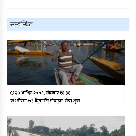
सम्बन्धित
२७ आश्विन २०७६, सोमबार १६:३१
कश्मीरमा ७२ दिनपछि मोबाइल सेवा शुरु