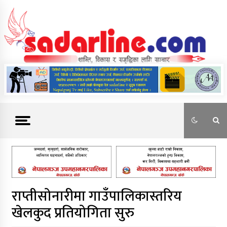
Skip
to
content
News For Nepal
राप्तीसोनारीमा गाउँपालिकास्तरिय
खेलकुद प्रतियोगिता सुरु