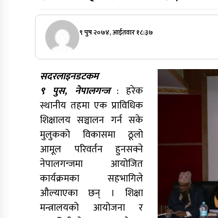
९ पुष २०७४, आईतवार १८:३७
सदरलाइनडटकम
९ पुस, नेपालगन्ज
: हरेक
स्थानीय तहमा एक प्राविधिक
शिक्षालय सञ्चालन गर्न सके
मुलुकको विकासमा ठूलो
आमूल परिवर्तन हुनसक्ने
नेपालगन्जमा आयोजित
कार्यक्रमका सहभागिले
औल्याएका छन् । शिक्षा
मन्त्रालयको आयोजना र