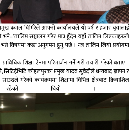
प्रमुख कमल घिमिरेले आफ्नो कार्यालयले यो वर्ष १ हजार युवालाई
 भने–‘तालिम सञ्चालन गरेर मात्र हुँदैन यहाँ तालिम लिएकाहरुले
े विषयमा कडा अनुगमन हुनु पर्छ । नत्र तालिम लियो प्रयोगमा
प्राविधिक शिक्षा ऐनमा परिमार्जन गर्ने गरी तयारी गरेको बताए ।
ने, सिटिईभिटि कोहलपुरका प्रमुख यादव सुवेदीले धन्यबाद ज्ञापन र
उदले गरेको कार्यक्रममा शिक्षामा विभिन्न क्षेत्रबाट क्रियाशिल
भागिता रहेको थियो ।