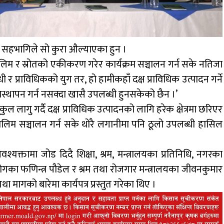
ा सहभागिले सो कुरा औल्याएका हुन ।
तालिम र स्रोतको एकीकरण गरेर कार्यक्रम सञ्चालन गर्न सके नतिजा
 र प्राविधिकको युग तर, हो हामीकहाँ दक्ष प्राविधिक उत्पादन गर्ने
स्थापन गर्न नसक्दा खासै उपलब्धी हुनसकेको छैन ।’
ल लागु गर्दै दक्ष प्राविधिक उत्पादनको लागि हरेक क्षेत्रमा छरिएर
ालिम सञ्चालन गर्न सके थोरै लगानीमा पनि ठूलो उपलब्धी हासिल
्यक्तामा जोड दिदै शिक्षा, श्रम, मन्त्रालयका प्रतिनिधि, नगरका
योगका फणिन्त्र पौडेल र श्रम तथा रोजगार मन्त्रालयका जीवनकुमार
 मागको बारेमा कार्यपत्र प्रस्तुत गरेका थिए ।