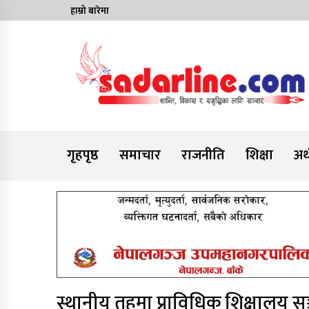
Skip
हाम्रो बारेमा
to
content
News For Nepal
गृहपृष्ठ
समाचार
राजनीति
शिक्षा
अर्
स्थानीय तहमा प्राविधिक शिक्षालय 