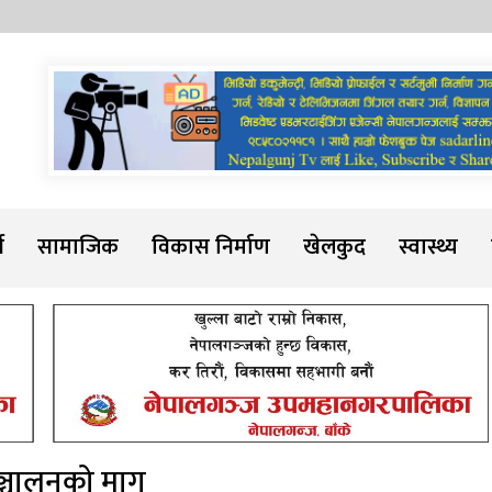
Sadarline
थ
सामाजिक
विकास निर्माण
खेलकुद
स्वास्थ्य
सञ्चालनको माग