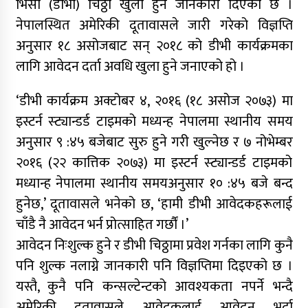
भिसा (डीभी) चिठ्ठा खुला हुने जानकारी दिएको छ ।
नेपालस्थित अमेरिकी दूतावासले जारी गरेको विज्ञप्ति
अनुसार १८ असोजबाट सन् २०१८ को डीभी कार्यक्रमका
लागि आवेदन दर्ता अवधि खुला हुने जनाएको हो ।
‘डीभी कार्यक्रम अक्टोबर ४, २०१६ (१८ असोज २०७३) मा
इस्टर्न स्ट्यान्डर्ड टाइमको मध्यन्ह नेपालमा स्थानीय समय
अनुसार ९ :४५ बजेबाट सुरु हुने गरी खुल्नेछ र ७ नोभेम्बर
२०१६ (२२ कात्तिक २०७३) मा इस्टर्न स्ट्यान्डर्ड टाइमको
मध्यान्ह नेपालमा स्थानीय समयअनुसार १० :४५ बजे बन्द
हुनेछ,’ दूतावासले भनेको छ, ‘हामी डीभी आवेदकहरूलाई
चाँडै नै आवेदन भर्न प्रोत्साहित गर्छौं ।’
आवेदन निःशुल्क हुने र डीभी चिठ्ठामा प्रवेश गर्नका लागि कुनै
पनि शुल्क नलाग्ने जानकारी पनि विज्ञप्तिमा दिइएको छ ।
यस्तै, कुनै पनि कन्सल्टेन्टको आवश्यकता नपर्ने भन्दै
अमेरिकी दूतावासले आवेदकलाई आवेदन भर्दा