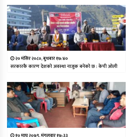
२० मंसिर २०८०, बुधबार १७:४०
सरकारकै कारण देशको अवस्था नाजुक बनेको छ : केपी ओली
१० माघ २०७९, मंगलवार १७:३३