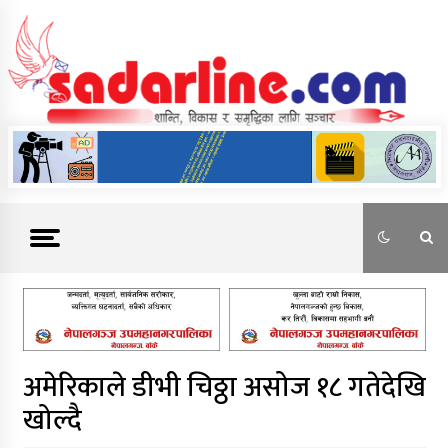
Skip
to
content
News For Nepal
अमेरिकाले डीभी चिठ्ठा असोज १८ गतेदेखि
खोल्दै