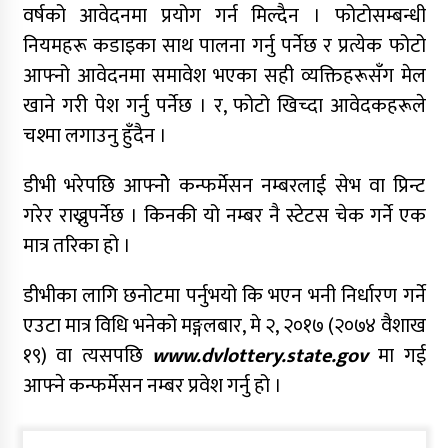
वर्षको आवेदनमा प्रयोग गर्न मिल्दैन । फोटोसम्बन्धी
नियमहरू कडाइका साथ पालना गर्नु पर्नेछ र प्रत्येक फोटो
आफ्नो आवेदनमा समावेश भएका सही व्यक्तिहरूसँग मेल
खाने गरी पेश गर्नु पर्नेछ । र, फोटो खिच्दा आवेदकहरूले
चश्मा लगाउनु हुँदैन ।
डीभी भरेपछि आफ्नोे कन्फर्मेसन नम्बरलाई सेभ वा प्रिन्ट
गरेर राख्नुपर्नेछ । किनकी यो नम्बर नै स्टेटस चेक गर्ने एक
मात्र तरिका हो ।
डीभीका लागि छनोटमा पर्नुभयो कि भएन भनी निर्धारण गर्ने
एउटा मात्र विधि भनेको मङ्गलबार, मे २, २०१७ (२०७४ वैशाख
१९) वा त्यसपछि
www.dvlottery.state.gov
मा गई
आफ्ने कन्फर्मेसन नम्बर प्रवेश गर्नु हो ।