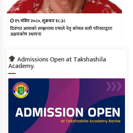
१५ मंसिर २०८०, शुक्रबार १८:३८
दिवंगत आमाको सम्झनामा एमाले नेतृ कोमल वली परिवारद्वारा
अक्षयकोष स्थापना
Admissions Open at Takshashila
Academy.