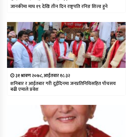
जानकीमा माघ १९ देखि तीन दिन राष्ट्रपति रनिङ शिल्ड हुने
३१ श्रावण २०७८, आईतवार १८:३२
शनिबार र आईतबार गरी दुईदिनमा जनप्रतिनिधिसहित पाँचसय
बढी एमाले प्रवेश