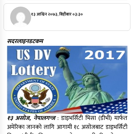
१३ आश्विन २०७३, बिहीबार ०३:३०
सदरलाइनडटकम
१३ असोज, नेपालगन्ज
: डाइभर्सिटी भिसा (डीभी) मार्फत
अमेरिका जानको लागि आगामी १८ असोजबाट डाइभर्सिटी