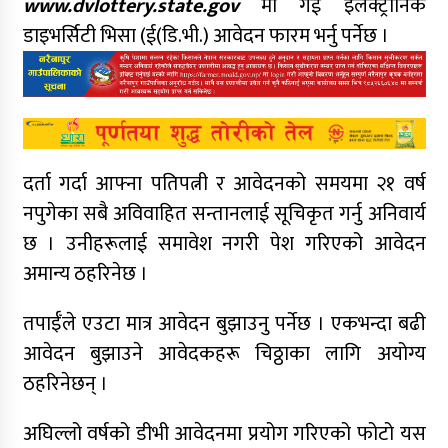
www.dvlottery.state.gov
मा गई इलेक्ट्रोनिक
डाइभर्सिटी भिसा (ई(डि.भी.) आवेदन फारम भर्नु पर्नेछ ।
दर्ता गर्दा आफ्ना पतिपत्नी र आवेदनको समयमा २१ वर्ष
नपुगेका सबै अविवाहित सन्तानलाई सूचिकृत गर्नु अनिवार्य
छ । उनीहरूलाई समावेश नगरी पेश गरिएको आवेदन
अमान्य ठहरिनेछ ।
तपाईँले एउटा मात्र आवेदन बुझाउनु पर्नेछ । एकभन्दा बढी
आवेदन बुझाउने आवेदकहरू चिठ्ठाका लागि अयोग्य
ठहरिनेछन् ।
अघिल्लो वर्षको डीभी आवेदनमा प्रयोग गरिएको फोटो यस