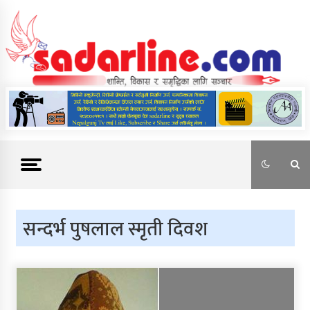
Skip
to
content
News For Nepal
सन्दर्भ पुषलाल स्मृती दिवश