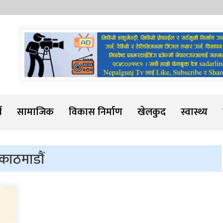
Sadarline
थ
सामाजिक
विकास निर्माण
खेलकुद
स्वास्थ्य
ी काठमाडौं