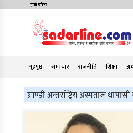
Skip
हाम्रो बारेमा
to
content
News For Nepal
गृहपृष्ठ
समाचार
राजनीति
शिक्षा
अर्
ग्राण्डी अन्तर्राष्ट्रिय अस्पताल धापास