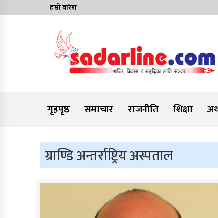
Skip
हाम्रो बारेमा
to
content
News For Nepal
गृहपृष्ठ
समाचार
राजनीति
शिक्षा
अर्
ग्राण्डि अन्तर्राष्ट्रिय अस्पताल