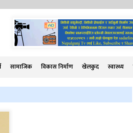
Sadarline
थ
सामाजिक
विकास निर्माण
खेलकुद
स्वास्थ्य